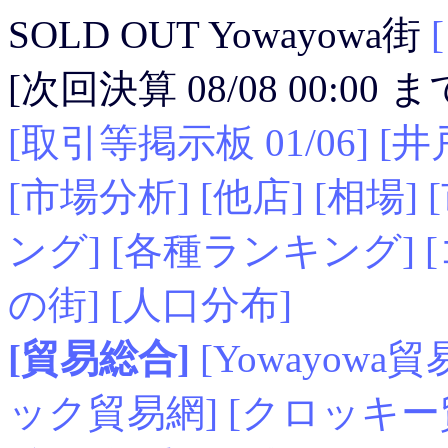
SOLD OUT Yowayowa街
[次回決算 08/08 00:00
[取引等掲示板 01/06]
[井
[市場分析]
[他店]
[相場]
ング]
[各種ランキング]
の街]
[人口分布]
[貿易総合]
[Yowayowa貿
ック貿易網]
[クロッキー