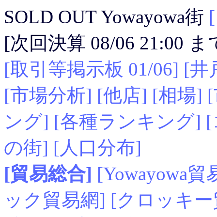
SOLD OUT Yowayowa街
[次回決算 08/06 21:00
[取引等掲示板 01/06]
[井
[市場分析]
[他店]
[相場]
ング]
[各種ランキング]
の街]
[人口分布]
[貿易総合]
[Yowayowa貿
ック貿易網]
[クロッキー