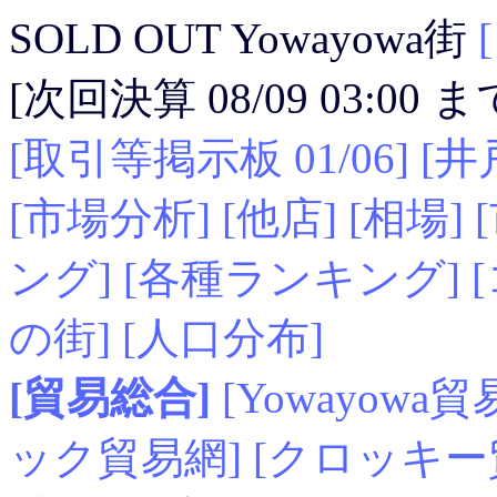
SOLD OUT Yowayowa街
[次回決算 08/09 03:00
[取引等掲示板 01/06]
[井
[市場分析]
[他店]
[相場]
ング]
[各種ランキング]
の街]
[人口分布]
[貿易総合]
[Yowayowa貿
ック貿易網]
[クロッキー